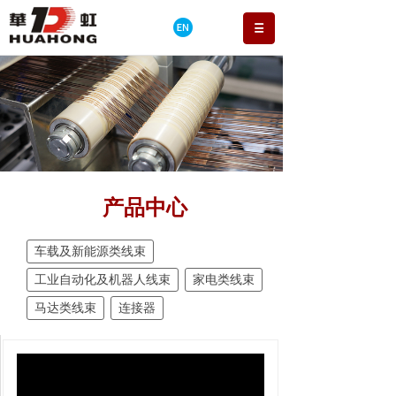
产品中心
车载及新能源类线束
工业自动化及机器人线束
家电类线束
马达类线束
连接器